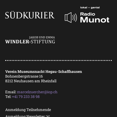
Verein Museumsnacht Hegau-Schaffhausen
Bohnenbergstrasse 16
8212 Neuhausen am Rheinfall
Email:
marcelzuercher@iop.ch
Tel:
+41 79 233 38 98
Anmeldung Teilnehmende
Anmeldung Newsletter ✉️