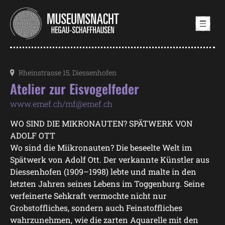
Samstag, 19. September 2026
Rheinstrasse 15, Diessenhofen
Atelier zur Eisvogelfeder
www.emef.ch/mf@emef.ch
WO SIND DIE MIKRONAUTEN? SPÄTWERK VON
ADOLF OTT
Wo sind die Miikronauten? Die beseelte Welt im
Spätwerk von Adolf Ott. Der verkannte Künstler aus
Diessenhofen (1909–1998) lebte und malte in den
letzten Jahren seines Lebens im Toggenburg. Seine
verfeinerte Sehkraft vermochte nicht nur
Grobstoffliches, sondern auch Feinstoffliches
wahrzunehmen, wie die zarten Aquarelle mit den