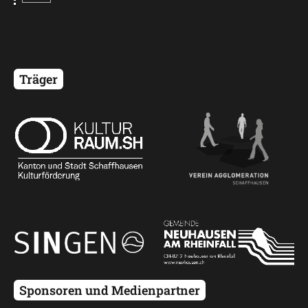
Startseite
Programm
Träger
Mobilität
Kontakt
Sponsoren und Medienpartner