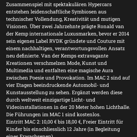
Zusammenspiel mit spektakulären Hypercars
entstehen leidenschaftliche Symbiosen aus
technischer Vollendung, Kreativität und mutigen
Visionen. Über zwei Jahrzehnte prägte Ronald van
der Kemp internationale Luxusmarken, bevor er 2014
sein eigenes Label RVDK gründete und Couture mit
einem nachhaltigen, verantwortungsvollen Ansatz
neu definierte. Van der Kemps extravagante
Kreationen verschmelzen Mode, Kunst und
Multimedia und entfalten eine magische Aura
zwischen Poesie und Provokation. Im MAC 2 sind auf
vier Etagen beeindruckende Automobil- und
Kunstausstellung zu sehen. Ergänzt werden diese
durch weltweit einzigartige Licht- und
Videoinstallationen in der 20 Meter hohen Lichthalle.
Die Führungen im MAC 1 sind kostenlos.
Eintritt MAC 2: 10,00 € bis 18,00 €, Freier Eintritt für
Kinder bis einschliesslich 12 Jahre (in Begleitung
eines Erwachsenen).