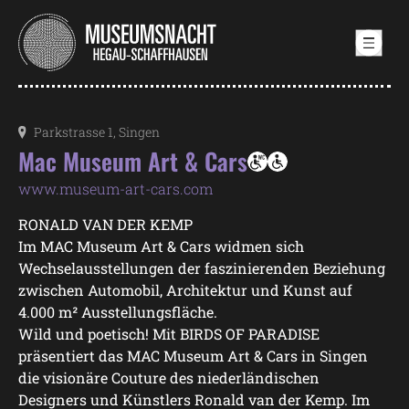
Samstag, 19. September 2026
Parkstrasse 1, Singen
Mac Museum Art & Cars
www.museum-art-cars.com
RONALD VAN DER KEMP
Im MAC Museum Art & Cars widmen sich
Wechselausstellungen der faszinierenden Beziehung
zwischen Automobil, Architektur und Kunst auf
4.000 m² Ausstellungsfläche.
Wild und poetisch! Mit BIRDS OF PARADISE
präsentiert das MAC Museum Art & Cars in Singen
die visionäre Couture des niederländischen
Designers und Künstlers Ronald van der Kemp. Im