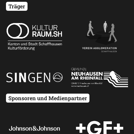
Träger
Programm
Mobilität
Kontakt
Sponsoren und Medienpartner