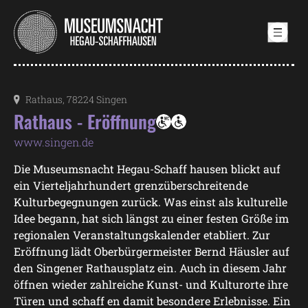
Samstag, 19. September 2026
Rathaus, 78224 Singen
Rathaus - Eröffnung
www.singen.de
Die Museumsnacht Hegau-Schaff hausen blickt auf
ein Vierteljahrhundert grenzüberschreitende
Kulturbegegnungen zurück. Was einst als kulturelle
Idee begann, hat sich längst zu einer festen Größe im
regionalen Veranstaltungskalender etabliert. Zur
Eröffnung lädt Oberbürgermeister Bernd Häusler auf
den Singener Rathausplatz ein. Auch in diesem Jahr
öffnen wieder zahlreiche Kunst- und Kulturorte ihre
Türen und schaff en damit besondere Erlebnisse. Ein