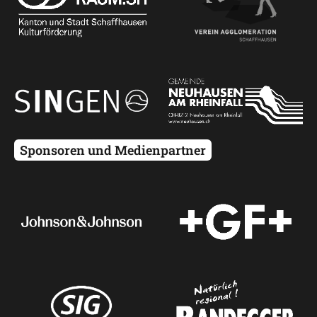
Sponsoren und Medienpartner
Startseite
Programm