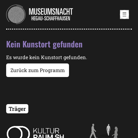
Samstag, 19. September 2026
Kein Kunstort gefunden
Es wurde kein Kunstort gefunden.
Zurück zum Programm
Träger