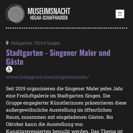
Samstag, 19. September 2026
Hohgarten, 78224 Singen
Stadtgarten - Singener Maler und
Gäste
www.instagram.com/singenermaler/
Seit 2019 organisieren die Singener Maler jedes Jahr
eine Freiluftgalerie im Stadtgarten Singen. Die
Gruppe engagierter Künstlerinnen präsentieren diese
außergewöhnliche Ausstellung im öffentlichen
Raum, zusammen mit eingeladenen Gästen. Bis
Oktober kann die Ausstellung von
Kunstinteressierten besucht werden. Das Thema ist