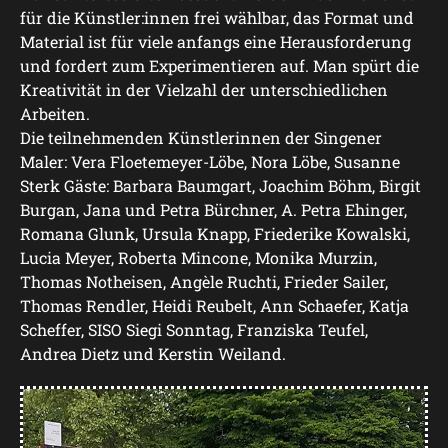
für die Künstler:innen frei wählbar, das Format und
Material ist für viele anfangs eine Herausforderung
und fordert zum Experimentieren auf. Man spürt die
Kreativität in der Vielzahl der unterschiedlichen
Arbeiten.
Die teilnehmenden Künstlerinnen der Singener
Maler: Vera Floetemeyer-Löbe, Nora Löbe, Susanne
Sterk Gäste: Barbara Baumgart, Joachim Böhm, Birgit
Burgan, Jana und Petra Bürchner, A. Petra Ehinger,
Romana Glunk, Ursula Knapp, Friederike Kowalski,
Lucia Meyer, Roberta Mincone, Monika Murzin,
Thomas Notheisen, Angèle Ruchti, Frieder Sailer,
Thomas Rendler, Heidi Reubelt, Ann Schaefer, Katja
Scheffer, SISO Siegi Sonntag, Franziska Teufel,
Andrea Dietz und Kerstin Weiland.